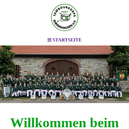
STARTSEITE
.
.
.
Willkommen beim