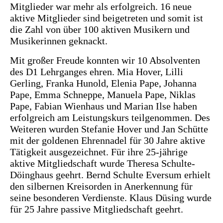
Mitglieder war mehr als erfolgreich. 16 neue
aktive Mitglieder sind beigetreten und somit ist
die Zahl von über 100 aktiven Musikern und
Musikerinnen geknackt.
Mit großer Freude konnten wir 10 Absolventen
des D1 Lehrganges ehren. Mia Hover, Lilli
Gerling, Franka Hunold, Elenia Pape, Johanna
Pape, Emma Schneppe, Manuela Pape, Niklas
Pape, Fabian Wienhaus und Marian Ilse haben
erfolgreich am Leistungskurs teilgenommen. Des
Weiteren wurden Stefanie Hover und Jan Schütte
mit der goldenen Ehrennadel für 30 Jahre aktive
Tätigkeit ausgezeichnet. Für ihre 25-jährige
aktive Mitgliedschaft wurde Theresa Schulte-
Döinghaus geehrt. Bernd Schulte Eversum erhielt
den silbernen Kreisorden in Anerkennung für
seine besonderen Verdienste. Klaus Düsing wurde
für 25 Jahre passive Mitgliedschaft geehrt.