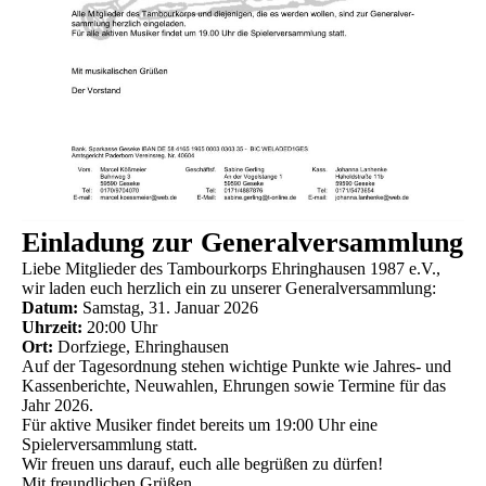
Einladung zur Generalversammlung
Liebe Mitglieder des Tambourkorps Ehringhausen 1987 e.V.,
wir laden euch herzlich ein zu unserer Generalversammlung:
Datum:
Samstag, 31. Januar 2026
Uhrzeit:
20:00 Uhr
Ort:
Dorfziege, Ehringhausen
Auf der Tagesordnung stehen wichtige Punkte wie Jahres- und
Kassenberichte, Neuwahlen, Ehrungen sowie Termine für das
Jahr 2026.
Für aktive Musiker findet bereits um 19:00 Uhr eine
Spielerversammlung statt.
Wir freuen uns darauf, euch alle begrüßen zu dürfen!
Mit freundlichen Grüßen,