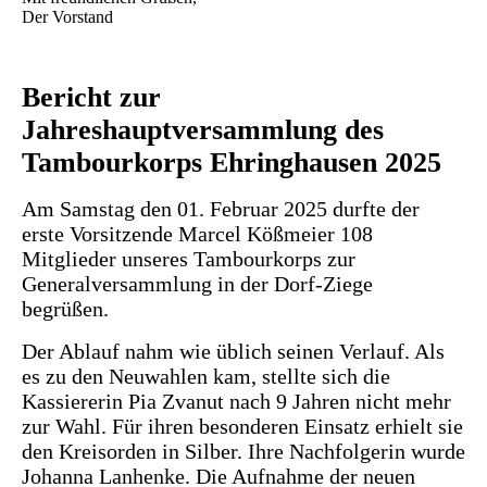
Der Vorstand
Bericht zur
Jahreshauptversammlung des
Tambourkorps Ehringhausen 2025
Am Samstag den 01. Februar 2025 durfte der
erste Vorsitzende Marcel Kößmeier 108
Mitglieder unseres Tambourkorps zur
Generalversammlung in der Dorf-Ziege
begrüßen.
Der Ablauf nahm wie üblich seinen Verlauf. Als
es zu den Neuwahlen kam, stellte sich die
Kassiererin Pia Zvanut nach 9 Jahren nicht mehr
zur Wahl. Für ihren besonderen Einsatz erhielt sie
den Kreisorden in Silber. Ihre Nachfolgerin wurde
Johanna Lanhenke. Die Aufnahme der neuen