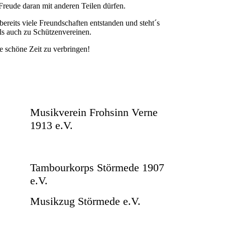
Freude daran mit anderen Teilen dürfen.
ereits viele Freundschaften entstanden und steht´s
s auch zu Schützenvereinen.
ne schöne Zeit zu verbringen!
Musikverein Frohsinn Verne
1913 e.V.
Tambourkorps Störmede 1907
e.V.
Musikzug Störmede e.V.