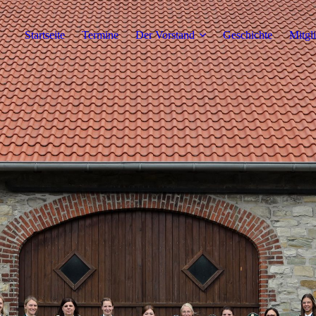
Startseite
Termine
Der Vorstand
Geschichte
Mitgl