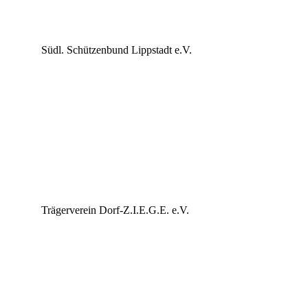
Südl. Schützenbund Lippstadt e.V.
Trägerverein Dorf-Z.I.E.G.E. e.V.